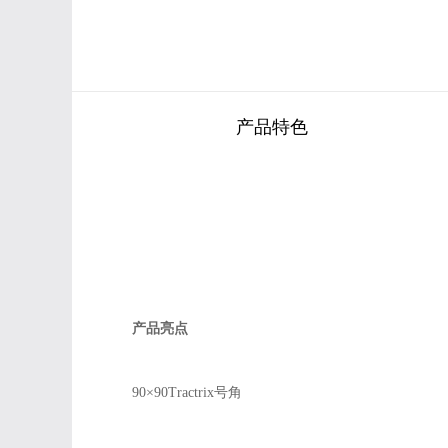
产品特色
产品亮点
90×90Tractrix号角