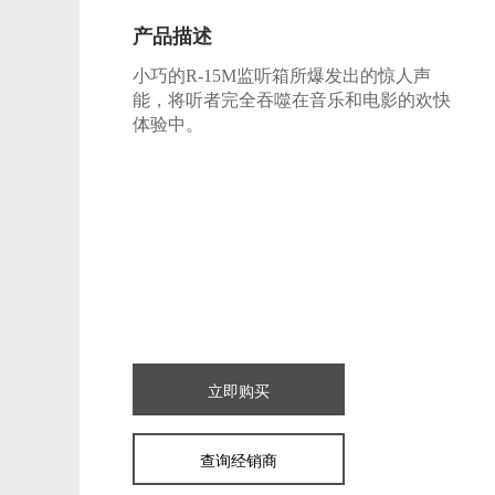
产品描述
小巧的R-15M监听箱所爆发出的惊人声
能，将听者完全吞噬在音乐和电影的欢快
体验中。
立即购买
查询经销商