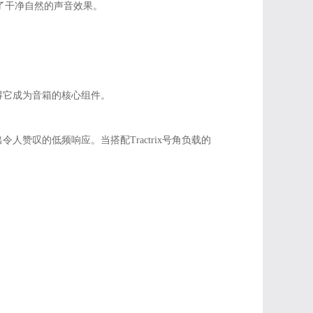
出了干净自然的声音效果。
这使得它成为音箱的核心组件。
赞叹的低频响应。当搭配Tractrix号角负载的