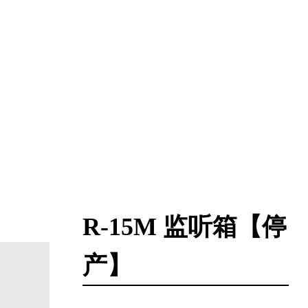
R-15M 监听箱【停
产】