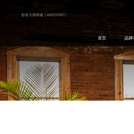
影音大师商城（4008205607）
首页
品牌