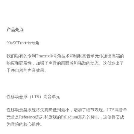
产品亮点
90×90Tractrix号角
我们独有的专利Tractrix®号角技术和铝制高音单元传递出高端的
响应和延展性，加强了声音的画面感和强劲的动态。这创造出了
干净自然的声音效果。
性移动悬浮（LTS）高音单元
性移动悬架系统将失真降低到最小，增加了细节表现。LTS高音单
元曾是Reference系列和旗舰的Palladium系列的标志，这使得它成
为音箱的核心组件。