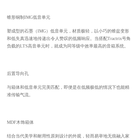
锥形铜制IMG低音单元
塑成型的石墨（IMG）低音单元，材质极轻，以小巧的锥盆变形
和低失真迅速地传递出令人赞叹的低频响应。当搭配Tractrix号角
负载的LTS高音单元时，就成为同等级中效率最高的音箱系统。
后置导向孔
与箱体和低音单元完美匹配，即便是在低频极低的情况下也能精
准传输气流。
MDF木饰箱体
结合当代美学和耐用性原则设计的外观，轻而易举地无痕融入家