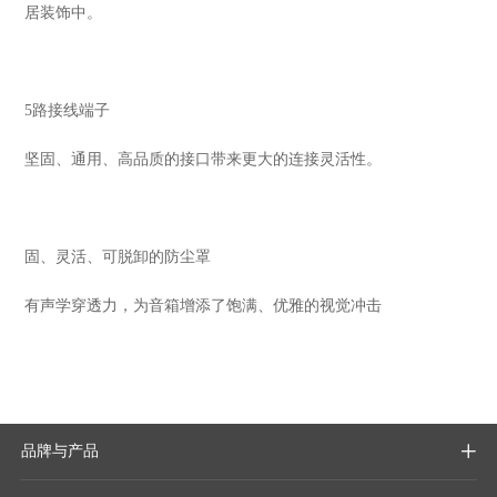
居装饰中。
5路接线端子
坚固、通用、高品质的接口带来更大的连接灵活性。
固、灵活、可脱卸的防尘罩
有声学穿透力，为音箱增添了饱满、优雅的视觉冲击
品牌与产品
