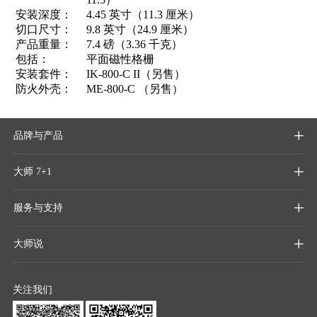
安装深度：
4.45 英寸（11.3 厘米）
切口尺寸：
9.8 英寸（24.9 厘米）
产品重量：
7.4 磅（3.36 千克）
包括：
平面磁性格栅
安装套件：
IK-800-C II（另售）
防火外壳：
ME-800-C （另售）
品牌与产品

大师 7+1

服务与支持

大师说

关注我们