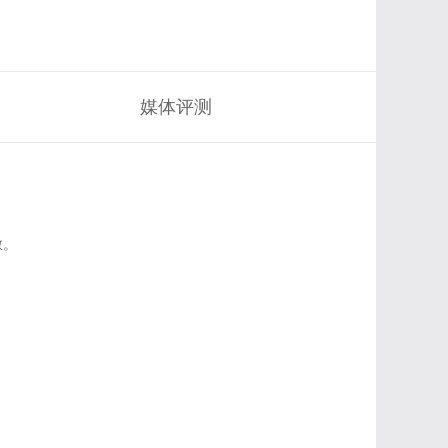
媒体评测
散。