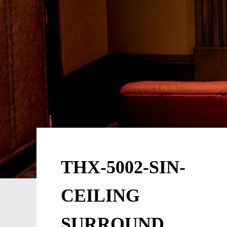
THX-5002-SIN-
CEILING
SURROUND