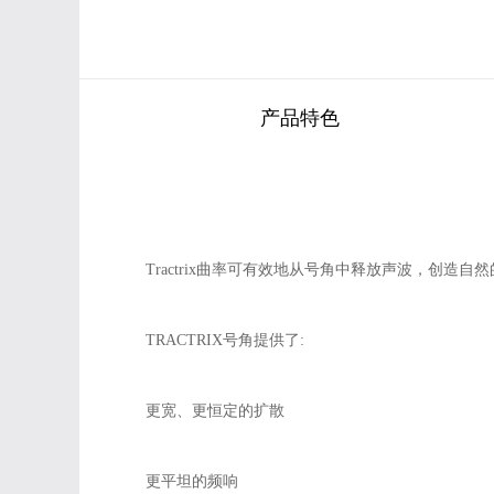
产品特色
Tractrix曲率可有效地从号角中释放声波，创造
TRACTRIX号角提供了:
更宽、更恒定的扩散
更平坦的频响