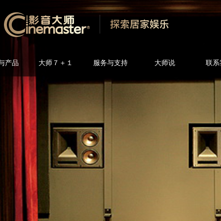
与产品
大师７＋１
服务与支持
大师说
联系