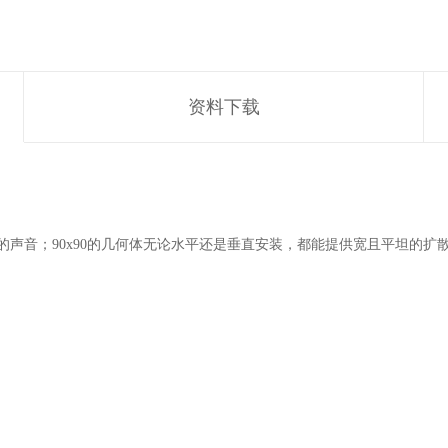
资料下载
自然的声音；90x90的几何体无论水平还是垂直安装，都能提供宽且平坦的扩