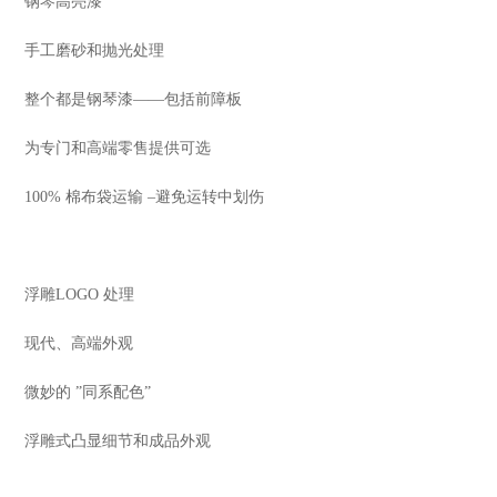
钢琴高亮漆
手工磨砂和抛光处理
整个都是钢琴漆——包括前障板
为专门和高端零售提供可选
100% 棉布袋运输 –避免运转中划伤
浮雕LOGO 处理
现代、高端外观
微妙的 ”同系配色”
浮雕式凸显细节和成品外观