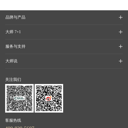
品牌与产品

大师 7+1

服务与支持

大师说

关注我们
客服热线