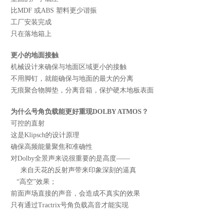
比MDF 或ABS 塑料更少谐振
工厂安装完成
只在落地箱上
更小的地面接触
机械设计来确保与地面区域更小的接触
不用脚钉，就能确保与地面的最大的分离
无痕聚合物脚垫，分离音箱，保护硬木地板表面
为什么号角负载能更好重现DOLBY ATMOS？
可控的直射
这是Klipsch的设计原理
确保高频能量聚焦和准确性
对Dolby全景声来说很重要的是高度——
来自天花的反射声带来印象深刻的逼真
“高空”效果；
前面声场直接的声音，会造成不真实的效果
只有通过Tractrix号角负载高音才能实现