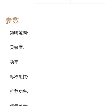
参数
频响范围:
灵敏度:
功率:
标称阻抗:
推荐功率:
低音单元: