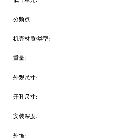
分频点:
机壳材质/类型:
重量:
外观尺寸:
开孔尺寸:
安装深度:
外饰: