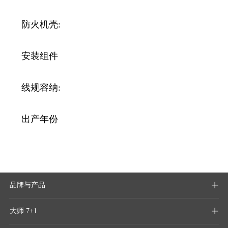
防火机壳:
安装组件
线规容纳:
出产年份
品牌与产品

大师 7+1
