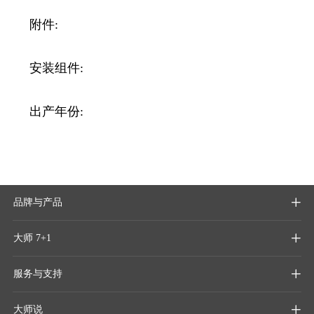
附件:
安装组件:
出产年份:
品牌与产品

大师 7+1

服务与支持

大师说
