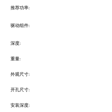
推荐功率:
驱动组件:
深度:
重量:
外观尺寸:
开孔尺寸:
安装深度: