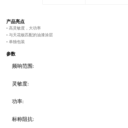
产品亮点
• 高灵敏度，大功率
• 与天花板匹配的油漆涂层
• 单独包装
参数
频响范围:
灵敏度:
功率:
标称阻抗: