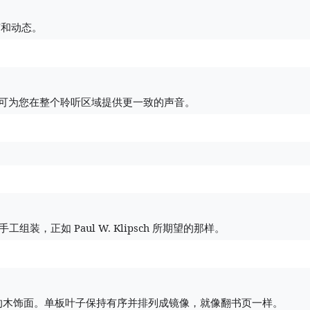
节和动态。
可为您在整个聆听区域提供更一致的声音。
Paul W. Klipsch
手工组装，正如
所期望的那样。
的木饰面。单板叶子保持有序并排列成镜像，就像翻书页一样。