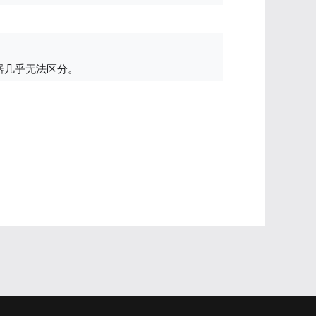
器几乎无法区分。