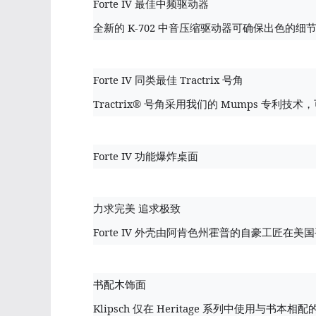
Forte IV
最佳中频驱动器
K-702
全新的
中音压缩驱动器可确保出色的细
Forte IV
Tractrix
同类最佳
号角
Tractrix®
Mumps
号角采用我们的
专利技术，
Forte IV
功能爆炸桌面
力求完美
追求极致
Forte IV
外壳由阿肯色州霍普的自豪工匠在美国
书配木饰面
Klipsch
Heritage
仅在
系列中使用与书本相配