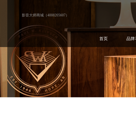
影音大师商城（4008205607）
首页
品牌