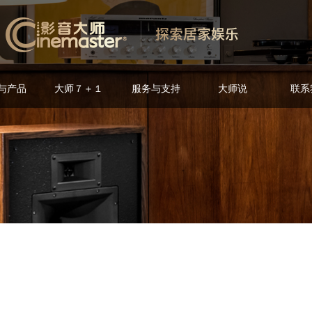
与产品
大师７＋１
服务与支持
大师说
联系