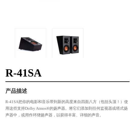
R-41SA
产品描述
R-41SA把你的电影和音乐带到新的高度来自四面八方（包括头顶！）使
用这些支持Dolby Atmos®的扬声器。将它们添加到任何监视器或塔式扬
声器中，或用作环绕扬声器，以获得丰富、详细的声音。