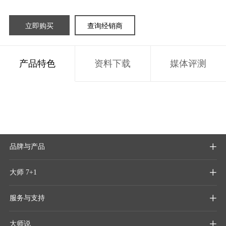
立即购买
查询经销商
产品特色
资料下载
媒体评测
品牌与产品

大师 7+1

服务与支持

大师说
