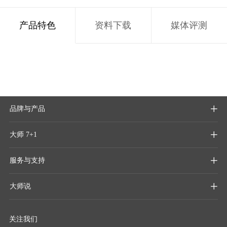
产品特色
资料下载
媒体评测
品牌与产品

大师 7+1

服务与支持

大师说

关注我们