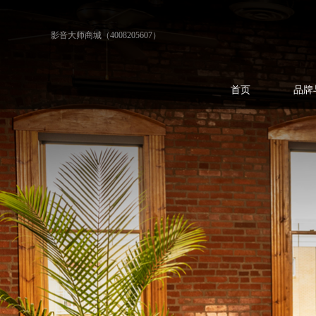
影音大师商城（4008205607）
首页
品牌