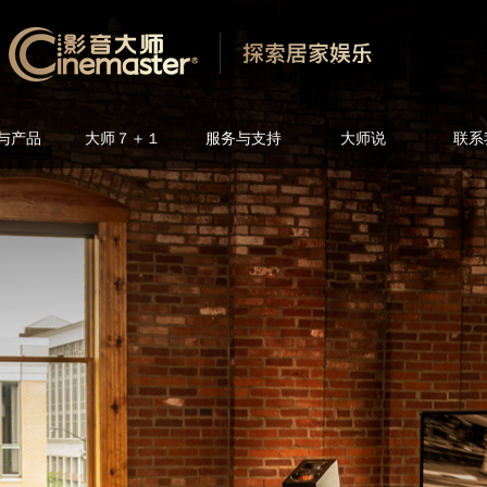
与产品
大师７＋１
服务与支持
大师说
联系