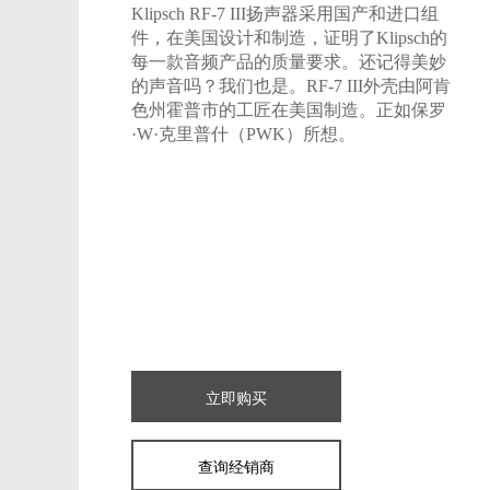
Klipsch RF-7 III扬声器采用国产和进口组
件，在美国设计和制造，证明了Klipsch的
每一款音频产品的质量要求。还记得美妙
的声音吗？我们也是。RF-7 III外壳由阿肯
色州霍普市的工匠在美国制造。正如保罗
·W·克里普什（PWK）所想。
立即购买
查询经销商