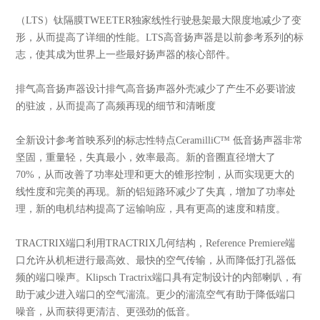
（LTS）钛隔膜TWEETER独家线性行驶悬架最大限度地减少了变
形，从而提高了详细的性能。LTS高音扬声器是以前参考系列的标
志，使其成为世界上一些最好扬声器的核心部件。
排气高音扬声器设计排气高音扬声器外壳减少了产生不必要谐波
的驻波，从而提高了高频再现的细节和清晰度
全新设计参考首映系列的标志性特点CeramilliC™ 低音扬声器非常
坚固，重量轻，失真最小，效率最高。新的音圈直径增大了
70%，从而改善了功率处理和更大的锥形控制，从而实现更大的
线性度和完美的再现。新的铝短路环减少了失真，增加了功率处
理，新的电机结构提高了运输响应，具有更高的速度和精度。
TRACTRIX端口利用TRACTRIX几何结构，Reference Premiere端
口允许从机柜进行最高效、最快的空气传输，从而降低打孔器低
频的端口噪声。Klipsch Tractrix端口具有定制设计的内部喇叭，有
助于减少进入端口的空气湍流。更少的湍流空气有助于降低端口
噪音，从而获得更清洁、更强劲的低音。