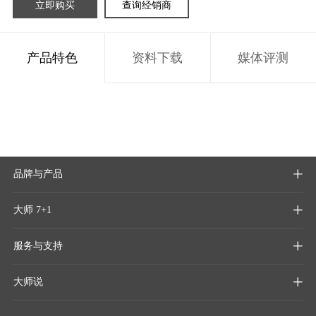
立即购买
查询经销商
产品特色
资料下载
媒体评测
品牌与产品

大师 7+1

服务与支持

大师说
