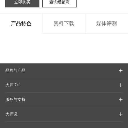
立即购买
查询经销商
产品特色
资料下载
媒体评测
品牌与产品

大师 7+1

服务与支持

大师说
