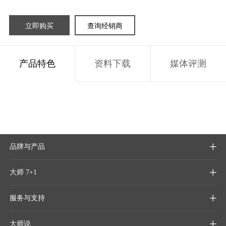
立即购买
查询经销商
产品特色
资料下载
媒体评测
品牌与产品

大师 7+1

服务与支持

大师说
