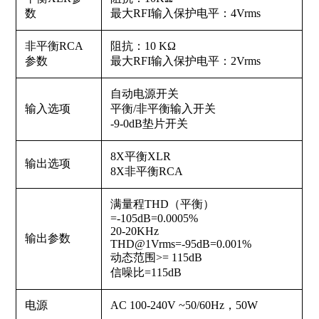
数
最大RFI输入保护电平：4Vrms
非平衡RCA
阻抗：10 KΩ
参数
最大RFI输入保护电平：2Vrms
自动电源开关
输入选项
平衡/非平衡输入开关
-9-0dB垫片开关
8X平衡XLR
输出选项
8X非平衡RCA
满量程THD（平衡）
=-105dB=0.0005%
20-20KHz
输出参数
THD@1Vrms=-95dB=0.001%
动态范围>= 115dB
信噪比=115dB
电源
AC 100-240V ~50/60Hz，50W