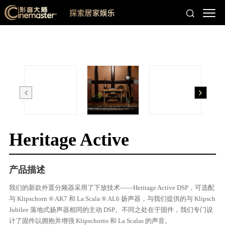
Heritage Active
产品描述
我们的新款外置分频器采用了下放技术——Heritage Active DSP，可选配
与 Klipschorn ® AK7 和 La Scala ® AL6 扬声器，与我们提供的与 Klipsch
Jubilee 落地式扬声器相同的主动 DSP。不同之处在于固件，我们专门设
计了固件以拥抱并增强 Klipschorns 和 La Scalas 的声音。