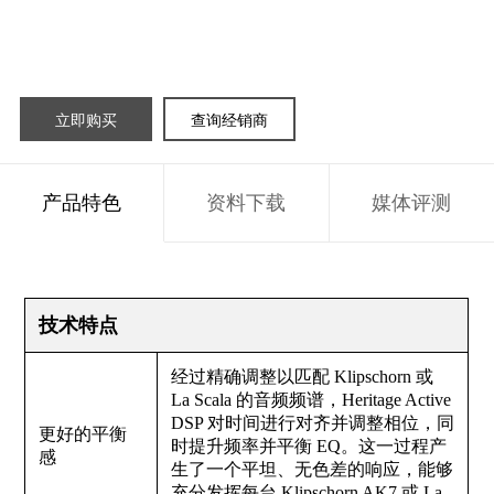
立即购买
查询经销商
产品特色
资料下载
媒体评测
技术特点
经过精确调整以匹配 Klipschorn 或
La Scala 的音频频谱，Heritage Active
DSP 对时间进行对齐并调整相位，同
更好的平衡
时提升频率并平衡 EQ。这一过程产
感
生了一个平坦、无色差的响应，能够
充分发挥每台 Klipschorn AK7 或 La