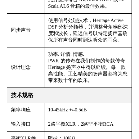
Scala AL6 音箱的最佳效果。
使用信号处理技术，Heritage Active
DSP 分析分频器，并调整号角喉部深
同步声音
度和波长，延迟信号以特定扬声器确
保所有声音同时到达听众的耳朵。
功率. 详情. 情感.
PWK 的传奇在我们制作的每款传奇
设计理念
Heritage 扬声器中得以延续。每一款
高性能、工艺精美的扬声器都将为您
带来数十年的欢乐。
技术规格
频率响应
10-45kHz +/-0.5dB
输入接口
2路平衡XLR，2路非平衡RCA
平衡XLR参
阻抗：10KΩ