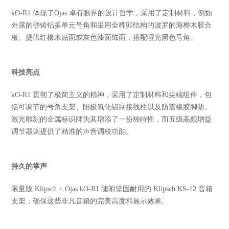
kO-R1 体现了Ojas 卓有眼界的设计哲学，采用了定制材料，例如
外露的砂铸铝多单元号角和采用全榫卯结构的波罗的海桦木胶合
板。提供红橡木贴面或灰色漆面饰面，搭配哑光黑色号角。
科技亮点
kO-R1 贯彻了极简主义的精神，采用了定制材料和尖端组件，包
括可调节的号角支架、阳极氧化铝制接线柱以及防震橡胶脚垫。
激光雕刻的金属标识牌为其增添了一份独特性，而五级高频增益
调节器则提供了精准的声音调校功能。
持久的掌声
限量版 Klipsch + Ojas kO-R1 随附坚固耐用的 Klipsch KS-12 音箱
支架，确保这些非凡音箱的完美高度和展示效果。