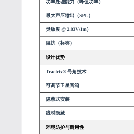
功率处理能力（峰值功率）
最大声压输出（SPL）
灵敏度 @ 2.83V/1m）
阻抗（标称）
设计优势
Tractrix® 号角技术
可调节卫星音箱
隐蔽式安装
线材隐藏
环境防护与耐用性