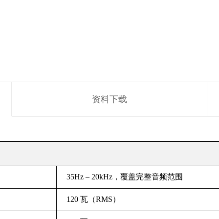
资料下载
35Hz – 20kHz，覆盖完整音频范围
120 瓦（RMS）