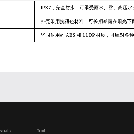
IPX7，完全防水，可承受雨水、雪、高压水
外壳采用抗褪色材料，可长期暴露在阳光下
坚固耐用的 ABS 和 LLDP 材质，可应
Auralex
Triode