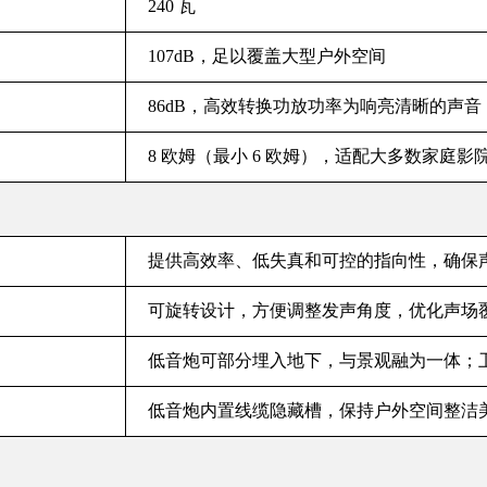
240 瓦
107dB，足以覆盖大型户外空间
86dB，高效转换功放功率为响亮清晰的声音
8 欧姆（最小 6 欧姆），适配大多数家庭影
提供高效率、低失真和可控的指向性，确保
可旋转设计，方便调整发声角度，优化声场
低音炮可部分埋入地下，与景观融为一体；
低音炮内置线缆隐藏槽，保持户外空间整洁