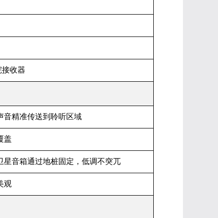
院接收器
声音精准传送到聆听区域
覆盖
卫星音箱通过地桩固定，低调不突兀
美观