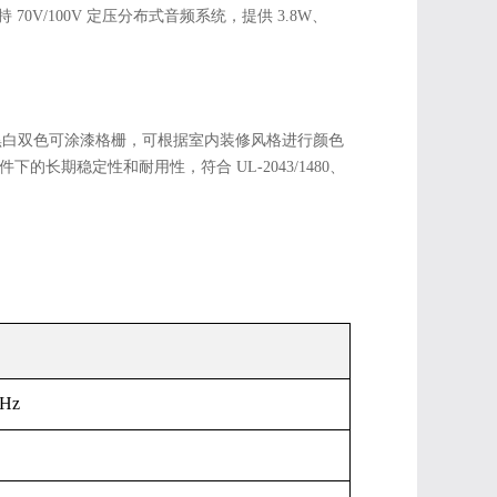
V/100V 定压分布式音频系统，提供 3.8W、
带黑白双色可涂漆格栅，可根据室内装修风格进行颜色
期稳定性和耐用性，符合 UL-2043/1480、
Hz