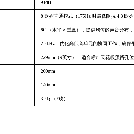
91dB
8 欧姆直通模式（175Hz 时最低阻抗 4.3 欧
80°（水平 × 垂直），提供均匀的声音分
2.2kHz，优化高低音单元的协同工作，确
229mm（9英寸），适合标准天花板预留孔位
260mm
140mm
3.2kg（7磅）