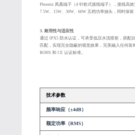
Phoenix 凤凰端子（4 针欧式接线端子），接线
7.5W、15W、30W、60W 五档功率抽头，同时
3. 耐用性与适应性
通过 IPX5 防水认证，可承受低压水流喷射，
匹配，实现完全隐蔽的视觉效果，完美融入任何装饰风格
ROHS 和 CE 认证标准。
技术参数
频率响应（±4dB）
额定功率（RMS）