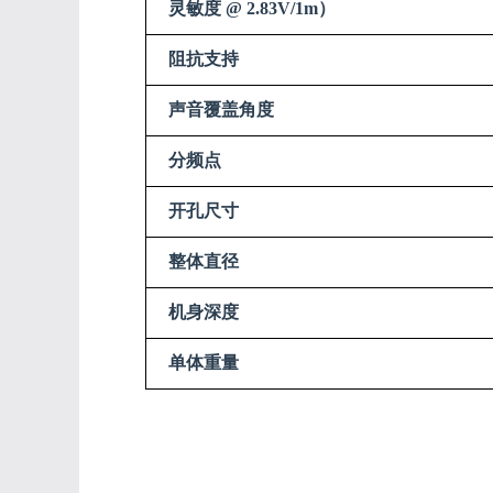
灵敏度 @ 2.83V/1m）
阻抗支持
声音覆盖角度
分频点
开孔尺寸
整体直径
机身深度
单体重量