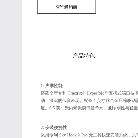
查询经销商
产品特色
1. 声学性能
搭载全新专利 Tractrix® Hyperfold™
劲、深沉的低音表现。配备 1 英寸钛合金压缩驱动器，
度。6.5 英寸聚丙烯振膜低音单元，兼顾刚性与
2. 安装便捷性
采用专利 Sky Hook® Pro 无工具快速