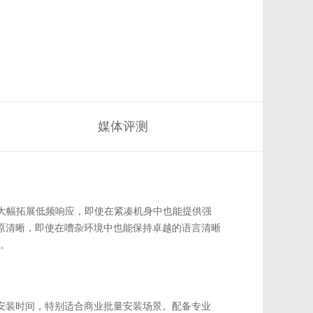
媒体评测
ing）并大幅拓展低频响应，即使在紧凑机身中也能提供强
，人声还原清晰，即使在嘈杂环境中也能保持卓越的语言清晰
求。
缩短安装时间，特别适合商业批量安装场景。配备专业