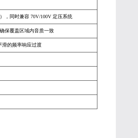
姆），同时兼容 70V/100V 定压系统
布，确保覆盖区域内音质一致
保平滑的频率响应过渡