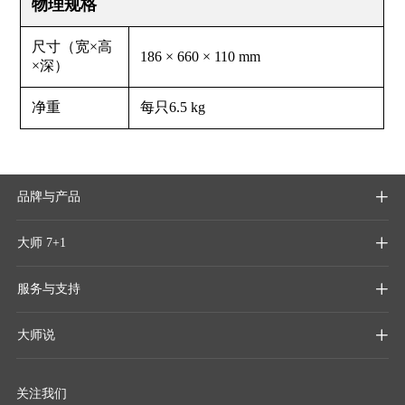
物理规格
尺寸（宽×高
186 × 660 × 110 mm
×深）
净重
每只6.5 kg
品牌与产品

大师 7+1

服务与支持

大师说

关注我们