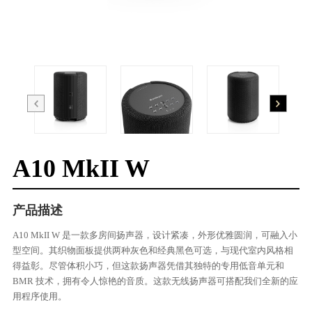
A10 MkII W
产品描述
A10 MkII W 是一款多房间扬声器，设计紧凑，外形优雅圆润，可融入小
型空间。其织物面板提供两种灰色和经典黑色可选，与现代室内风格相
得益彰。尽管体积小巧，但这款扬声器凭借其独特的专用低音单元和
BMR 技术，拥有令人惊艳的音质。这款无线扬声器可搭配我们全新的应
用程序使用。