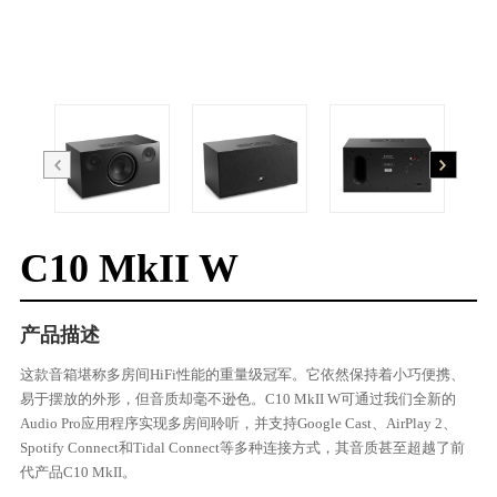
C10 MkII W
产品描述
这款音箱堪称多房间HiFi性能的重量级冠军。它依然保持着小巧便携、
易于摆放的外形，但音质却毫不逊色。C10 MkII W可通过我们全新的
Audio Pro应用程序实现多房间聆听，并支持Google Cast、AirPlay 2、
Spotify Connect和Tidal Connect等多种连接方式，其音质甚至超越了前
代产品C10 MkII。