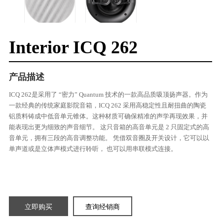
Interior ICQ 262
产品描述
ICQ 262是采用了 “密力” Quantum 技术的一款高品质吸顶扬声器。作为
一款经典的传统家庭影院音箱，ICQ 262 采用高稳定性且耐扭曲的陶瓷
铝质料铸成中低音单元锥体。这种材质可确保精准的声学再现效果，并
能表现出更为细致的声音细节。 这只音箱的高音单元是 2 只固定式的高
音单元，拥有三段的高音调整功能。 凭借双音圈及开关设计，它可以以
单声道或是立体声模式进行聆听， 也可以用串联模式连接。
立即购买
查询经销商