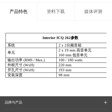
产品特色
资料下载
媒体评测
Interior ICQ 262
参数
系统
2 x 2
分频音箱
2 x 19 mm
高音单元
单元
160 mm
低音单元
输出功率 (RMS / Max.)
100 / 180 watts
外框尺寸 (WxH)
220 mm
开孔尺寸 (WxH)
193 mm
安装深度
98 mm
品牌与产品
