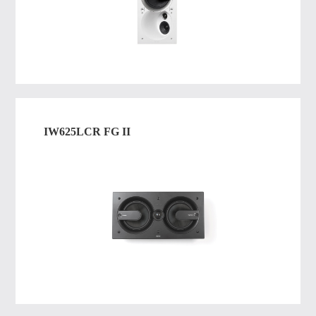
IW625LCR FG II