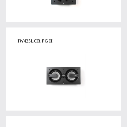
IW425LCR FG II