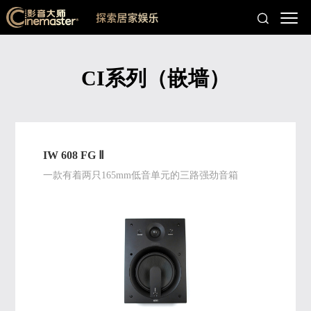
CI系列（嵌墙）
IW 608 FG Ⅱ
一款有着两只165mm低音单元的三路强劲音箱