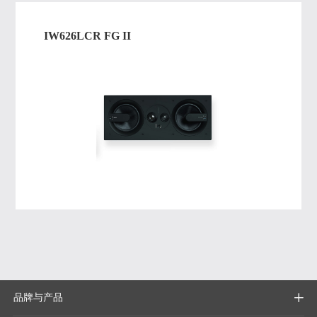
IW626LCR FG II
品牌与产品
