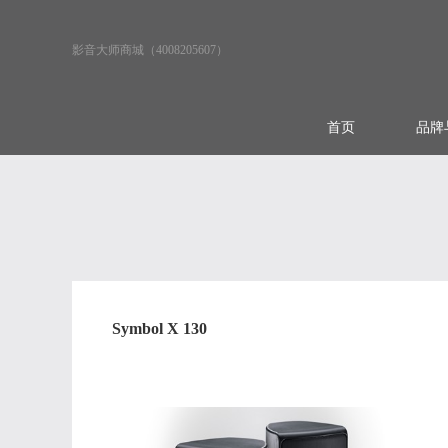
影音大师商城（4008205607）
首页
品牌
Symbol X 130