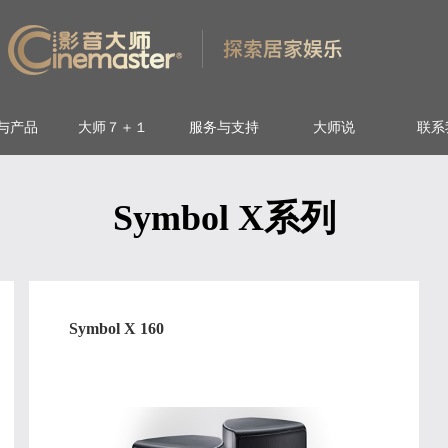
与产品
大师７＋１
服务与支持
大师说
联系
Symbol X系列
Symbol X 160