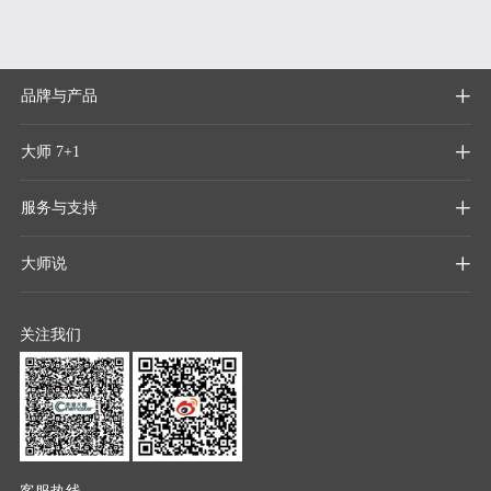
品牌与产品

大师 7+1

服务与支持

大师说

关注我们