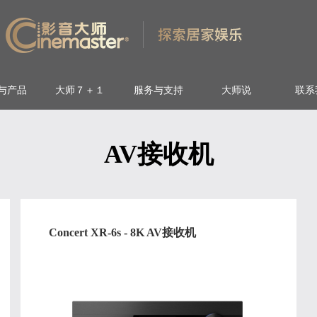
与产品
大师７＋１
服务与支持
大师说
联系
AV接收机
Concert XR-6s - 8K AV接收机