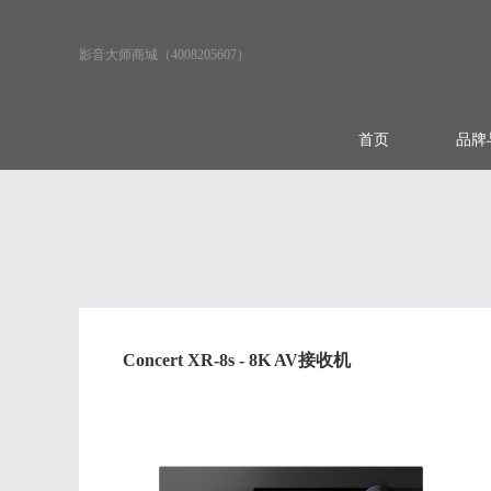
影音大师商城（4008205607）
首页
品牌
Concert XR-8s - 8K AV接收机