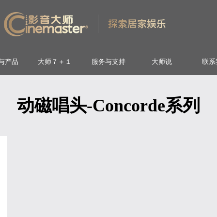
与产品
大师７＋１
服务与支持
大师说
联系
动磁唱头-Concorde系列