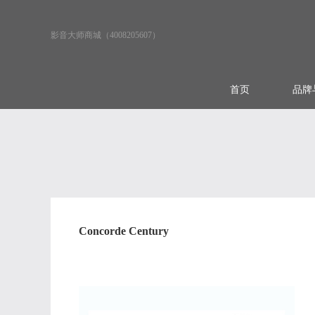
影音大师商城（4008205607）
首页
品牌
Concorde Century