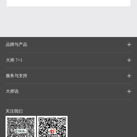
品牌与产品

大师 7+1

服务与支持

大师说

关注我们