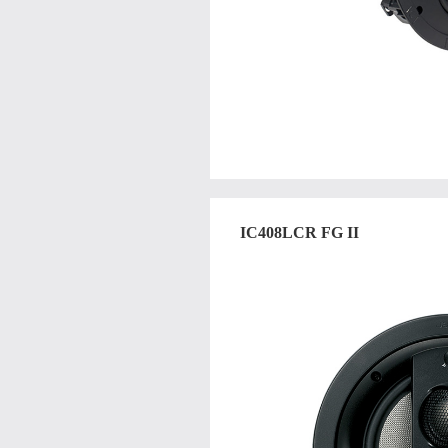
IC408LCR FG II