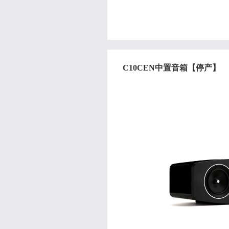
C10CEN中置音箱【停产】