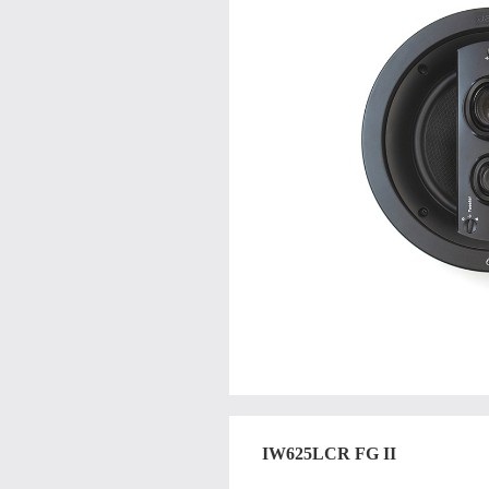
IW625LCR FG II