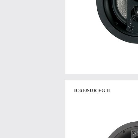
IC610SUR FG II