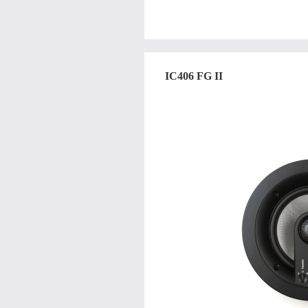
IC406 FG II