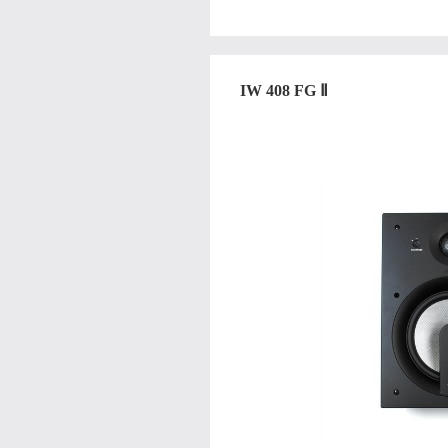
IW 408 FG Ⅱ