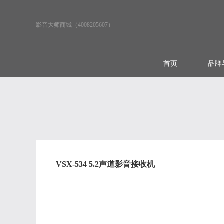
影音大师商城（4008205607）
首页
品牌
VSX-534 5.2声道影音接收机