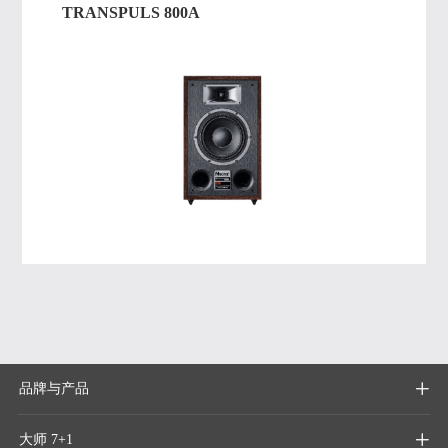
TRANSPULS 800A
品牌与产品

大师 7+1
