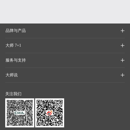
品牌与产品

大师 7+1

服务与支持

大师说

关注我们