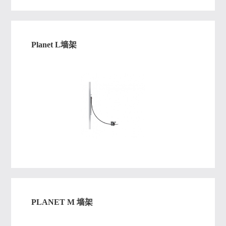
Planet L墙架
PLANET M 墙架