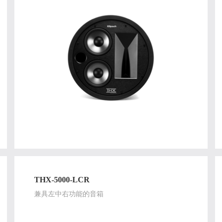
THX-5000-LCR
兼具左中右功能的音箱