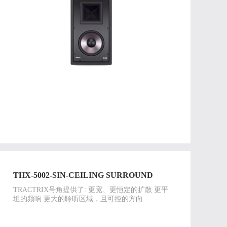
THX-5002-SIN-CEILING SURROUND
TRACTRIX号角提供了: 更宽、更恒定的扩散 更平
坦的频响 更大的聆听区域，且可控的方向