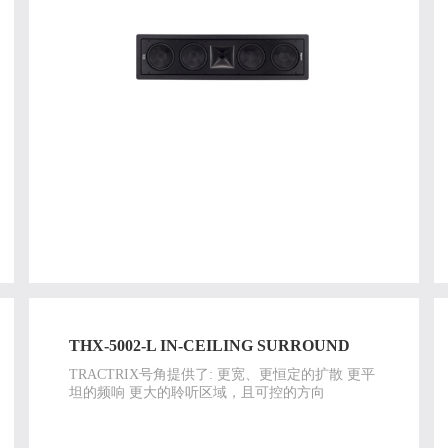
THX-5002-L IN-CEILING SURROUND
TRACTRIX号角提供了: 更宽、更恒定的扩散 更平
坦的频响 更大的聆听区域，且可控的方向