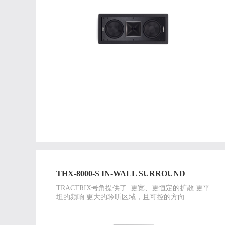
THX-8000-S IN-WALL SURROUND
TRACTRIX号角提供了: 更宽、更恒定的扩散 更平
坦的频响 更大的聆听区域，且可控的方向