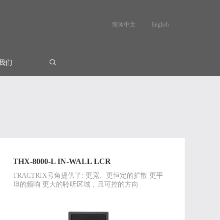
简体中文
English
我们
THX-8000-L IN-WALL LCR
TRACTRIX号角提供了: 更宽、更恒定的扩散 更平
坦的频响 更大的聆听区域，且可控的方向