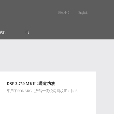
简体中文
English
我们
DSP 2-750 MKII 2通道功放
采用了SONARC（所能士高级房间校正）技术