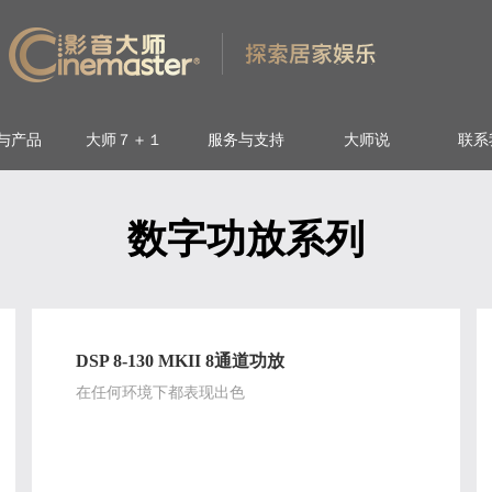
与产品
大师７＋１
服务与支持
大师说
联系
数字功放系列
DSP 8-130 MKII 8通道功放
在任何环境下都表现出色