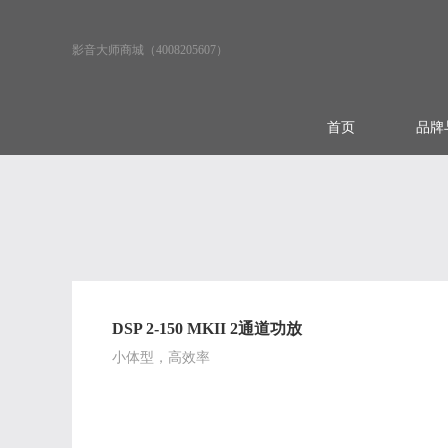
影音大师商城（4008205607）
首页
品牌
DSP 2-150 MKII 2通道功放
小体型，高效率