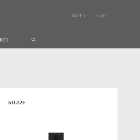
简体中文
English
我们
KD-52F