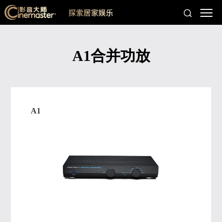
A1合并功放
A1