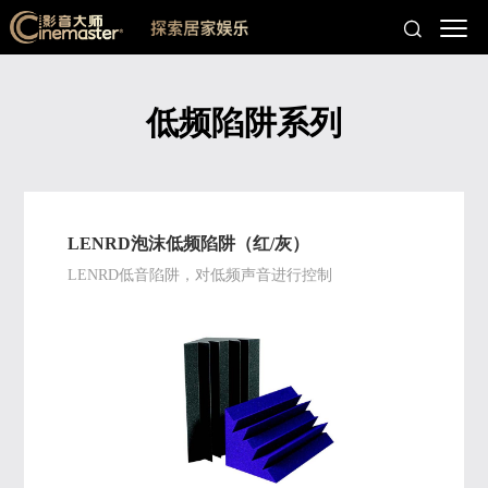
低频陷阱系列
LENRD泡沫低频陷阱（红/灰）
LENRD低音陷阱，对低频声音进行控制