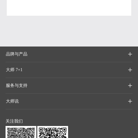
品牌与产品

大师 7+1

服务与支持

大师说

关注我们