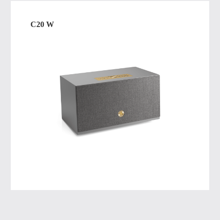
C20 W