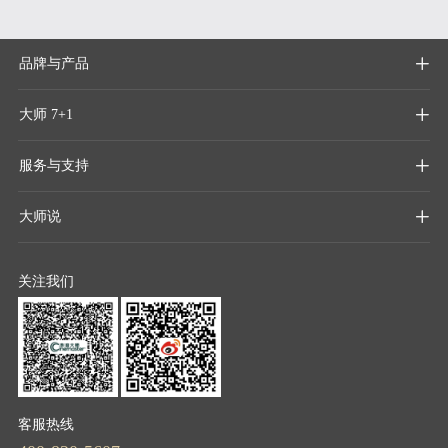
品牌与产品

大师 7+1

服务与支持

大师说

关注我们
客服热线