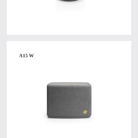
A15 W