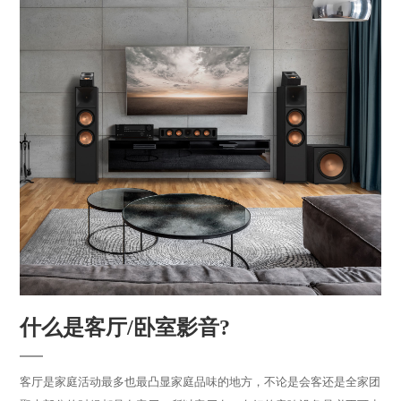
什么是客厅/卧室影音?
客厅是家庭活动最多也最凸显家庭品味的地方，不论是会客还是全家团