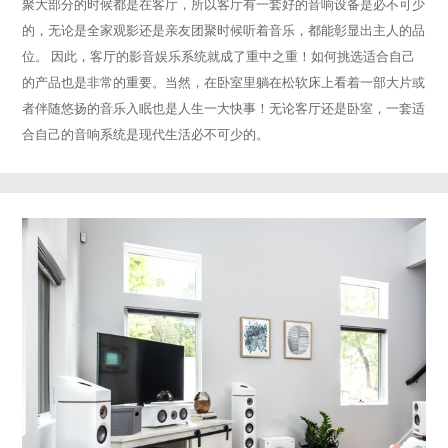
聚大部分的时候都是在客厅，所以客厅有一套好的音响设备是必不可少
的，无论是全家观影还是亲友团聚时候听着音乐，都能彰显出主人的品
位。 因此，客厅的影音娱乐系统就成了重中之重！如何挑选适合自己
的产品也是非常的重要。当然，在卧室里躺在松软床上看着一部大片或
者伴随悠扬的音乐入眠也是人生一大快事！无论客厅还是卧室，一套适
合自己的音响系统是现代生活必不可少的。