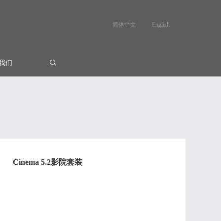
简体中文
English
我们
Cinema 5.2影院套装