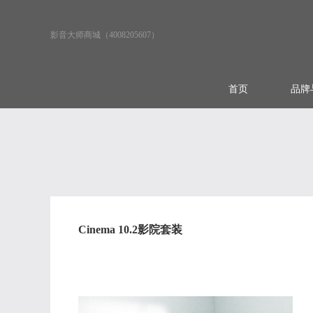
影音大师商城（4008205607）
首页
品牌
Cinema 10.2影院套装