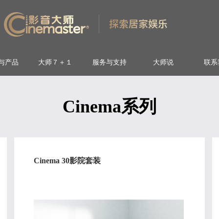
与产品
大师７＋１
服务与支持
大师说
联系
Cinema系列
Cinema 30影院套装