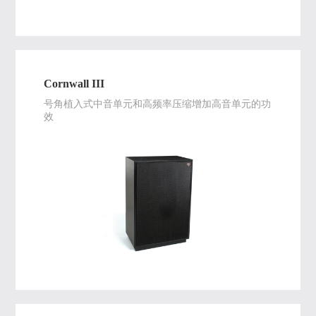
Cornwall III
号角植入式中音单元和高频率压缩增加高音单元的功
效