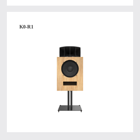
K0-R1