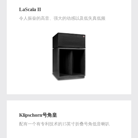
LaScala II
令人振奋的高音、强大的动感以及低失真低频
Klipschorn号角皇
配有一个有专利技术的15英寸折叠号角低音喇叭