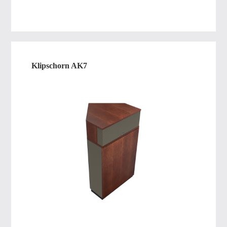
Klipschorn AK7