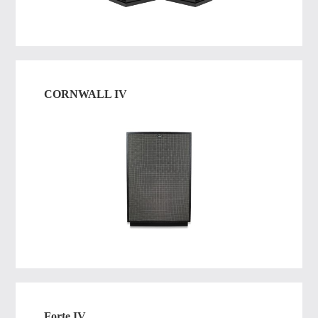
CORNWALL IV
Forte IV