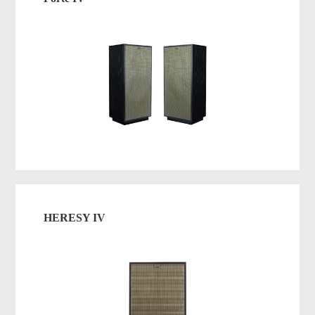
HERESY IV