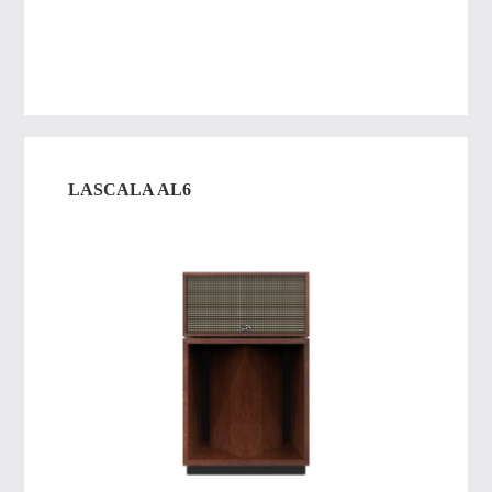
LASCALA AL6