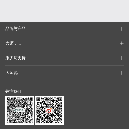
品牌与产品

大师 7+1

服务与支持

大师说

关注我们