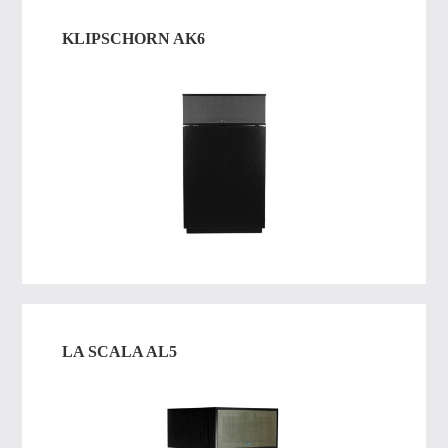
KLIPSCHORN AK6
LA SCALA AL5