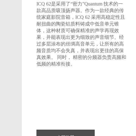
ICQ 62是采用了“密力”Quantum 技术的一
款高品质吸顶扬声器。作为一款经典的传
统家庭影院音箱，ICQ 62 采用高稳定性且
耐扭曲的陶瓷铝质料铸成中低音单元锥
体，这种材质可确保精准的声学再现效
果，并能表现出更为细致的声音细节。经
过多层涂布的丝绸高音单元，让所有的高
频音质均不会失真，并表现出更佳的高保
真效果。 同时， 精密的分频器负责高频和
低频的精准衔接。