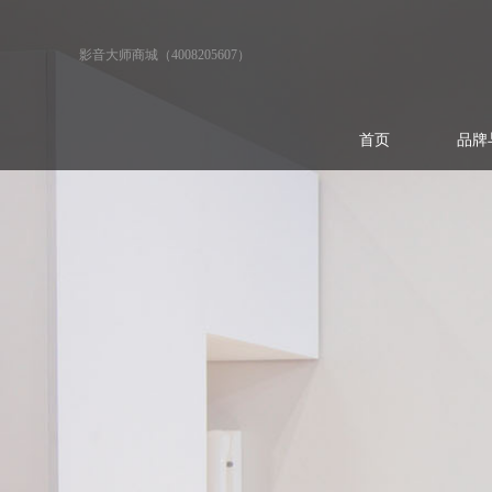
影音大师商城（4008205607）
首页
品牌