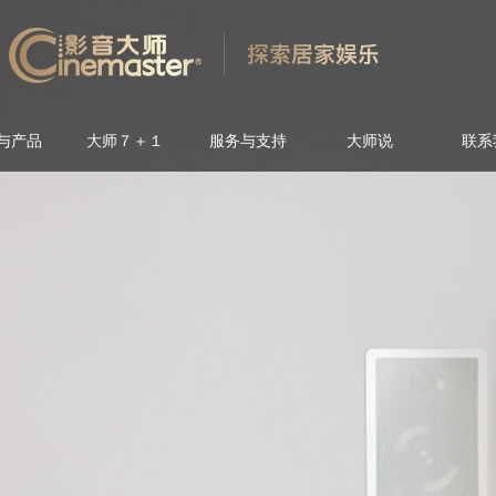
与产品
大师７＋１
服务与支持
大师说
联系