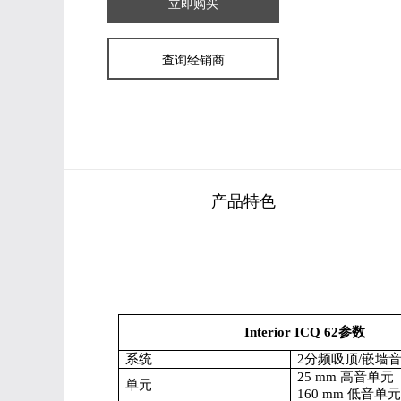
立即购买
查询经销商
产品特色
Interior ICQ 62
参数
系统
2
分频吸顶/嵌墙
25 mm
高音单元
单元
160 mm
低音单元