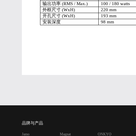
输出功率 (RMS / Max.)
100 / 180 watts
外框尺寸 (WxH)
220 mm
开孔尺寸 (WxH)
193 mm
安装深度
98 mm
品牌与产品
Jamo
Magnat
ONKYO