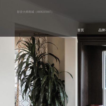
影音大师商城（4008205607）
首页
品牌