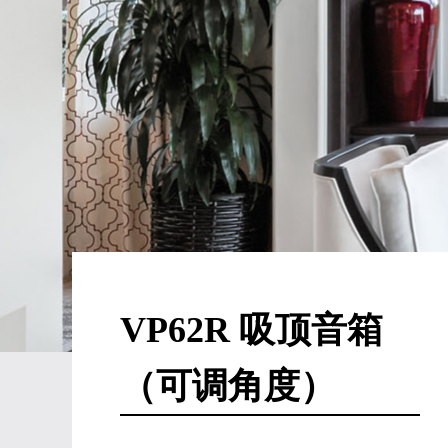
VP62R 吸顶音箱
（可调角度）