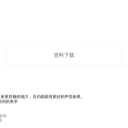
资料下载
起来更舒服的地方，且仍能获得更好的声音效果。
房间的美学
冷却
环