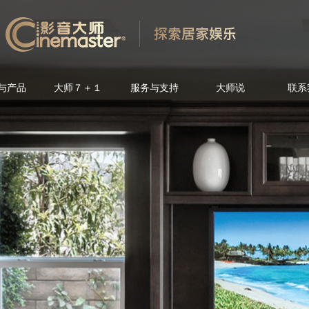
与产品
大师７＋１
服务与支持
大师说
联系