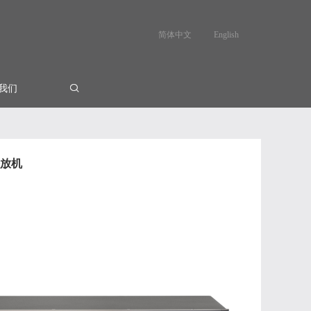
简体中文
English
我们
播放机