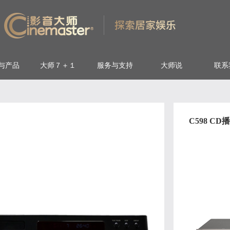
与产品
大师７＋１
服务与支持
大师说
联系
C598 CD