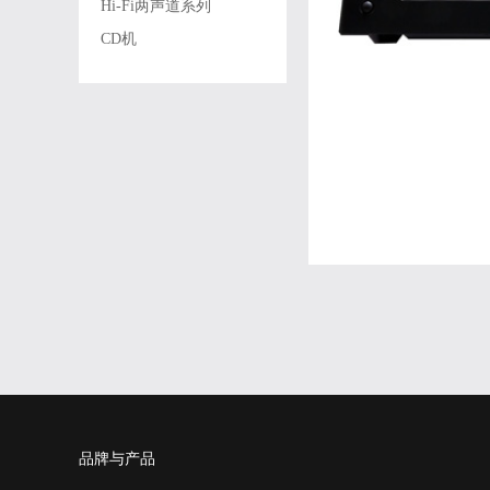
Hi-Fi两声道系列
CD机
品牌与产品