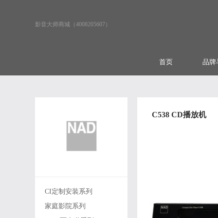
影音大师商城（4008205607）
首页
品牌
C538 CD播放机
CI定制安装系列
家庭影院系列