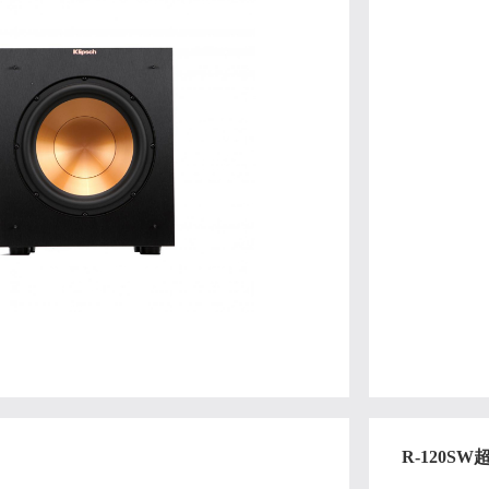
R-120S