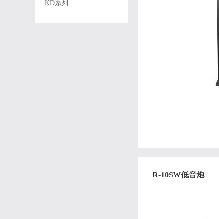
KD系列
R-10SW低音炮