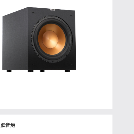
W超低音炮