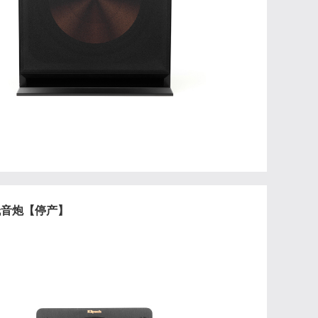
W低音炮【停产】