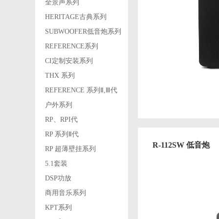
全景声系列
HERITAGE古典系列
SUBWOOFER低音炮系列
REFERENCE系列
CI定制安装系列
THX 系列
REFERENCE 系列Ⅱ,Ⅲ代
户外系列
RP、RPI代
RP 系列Ⅱ代
R-112SW 低音炮
RP 超薄壁挂系列
5.1套装
DSP功放
商用音乐系列
KPT系列