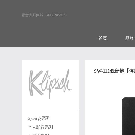
影音大师商城（4008205607）
首页
品牌
SW-112低音炮【
Synergy系列
个人影音系列