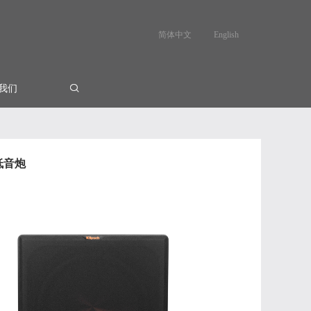
简体中文
English
我们
 低音炮